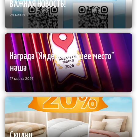
ВАЖНАЯ НОВОСТЬ!
29 мая 2026
Награда "Яндекс хорошее место"
наша
17 марта 2026
Скидки