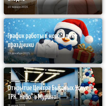
29 января 2026
График работы в новогодние
праздники
29 декабря 2025
Открытие Центра Бытовых Услуг в
ТРК "Небо" в Мурино!
18 июня 2025