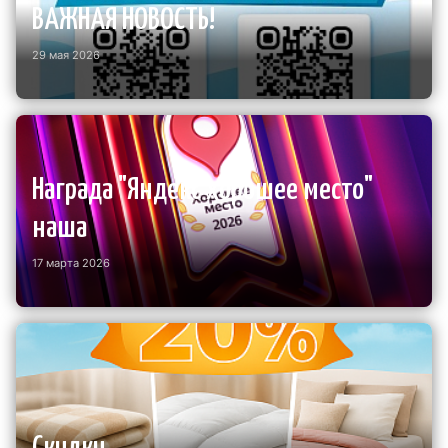
ВАЖНАЯ НОВОСТЬ!
29 мая 2026
Награда "Яндекс хорошее место"
наша
17 марта 2026