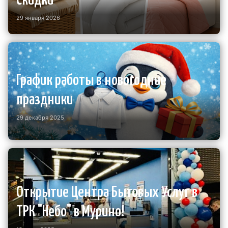
Скидки
29 января 2026
График работы в новогодние
праздники
29 декабря 2025
Открытие Центра Бытовых Услуг в
ТРК "Небо" в Мурино!